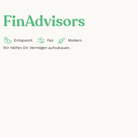
FinAdvisors
Entspannt.
Fair.
Modern.
Wir helfen Dir Vermögen aufzubauen.